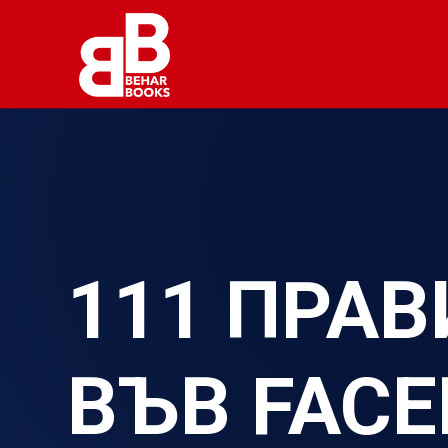
111 ПРА
ВЪВ FAC