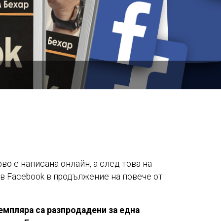
рво е написана онлайн, а след това на
ъв Facebook в продължение на повече от
емпляра са разпродадени за една