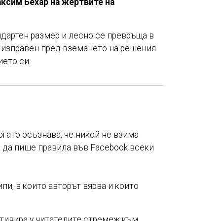
ксим Бехар на жертвите на
ндартен размер и лесно се превръща в
е изправен пред вземането на решения
ето си.
огато осъзнава, че никой не взима
а да пише правила във Facebook всеки
пи, в които авторът вярва и които
отивира у читателите стремеж към