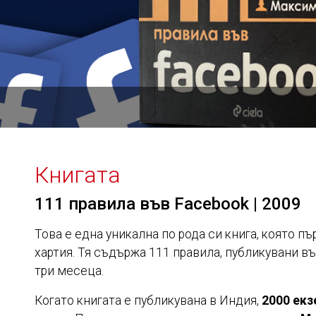
Книгата
111 правила във Facebook | 2009
Това е една уникална по рода си книга, която пъ
хартия. Тя съдържа 111 правила, публикувани в
три месеца.
Когато книгата е публикувана в Индия,
2000 екз