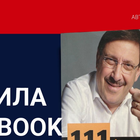
АВ
ВИЛА
EBOOK