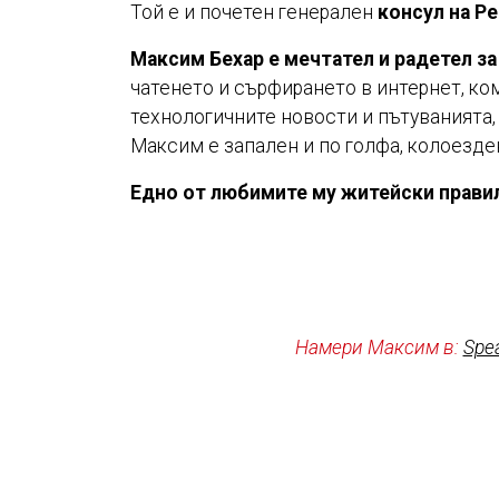
Той е и почетен генерален
консул на Р
Максим Бехар е мечтател и радетел за
чатенето и сърфирането в интернет, ко
технологичните новости и пътуванията,
Максим е запален и по голфа, колоезде
Едно от любимите му житейски правил
Намери Максим в:
Spe