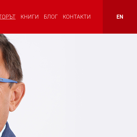
ТОРЪТ
КНИГИ
БЛОГ
КОНТАКТИ
EN